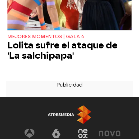
MEJORES MOMENTOS | GALA 4
Lolita sufre el ataque de
'La salchipapa'