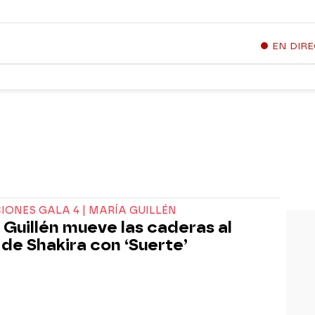
EN DIR
ONES GALA 4 | MARÍA GUILLÉN
 Guillén mueve las caderas al
 de Shakira con ‘Suerte’