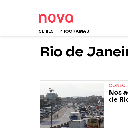
SERIES
PROGRAMAS
Rio de Janei
CONECTA
Nos a
de Rí