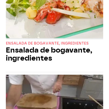
ENSALADA DE BOGAVANTE, INGREDIENTES
Ensalada de bogavante,
ingredientes