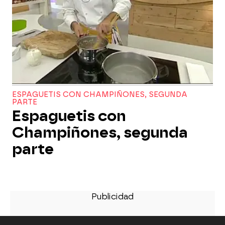
ESPAGUETIS CON CHAMPIÑONES, SEGUNDA
PARTE
Espaguetis con
Champiñones, segunda
parte