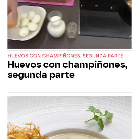
HUEVOS CON CHAMPIÑONES, SEGUNDA PARTE
Huevos con champiñones,
segunda parte