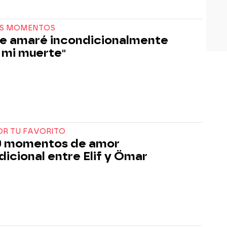
S MOMENTOS
, te amaré incondicionalmente
 mi muerte"
OR TU FAVORITO
0 momentos de amor
dicional entre Elif y Ömar