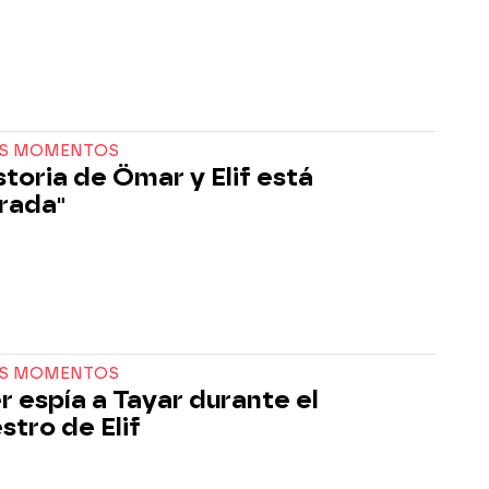
S MOMENTOS
storia de Ömar y Elif está
rada"
S MOMENTOS
er espía a Tayar durante el
stro de Elif