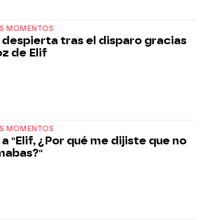
S MOMENTOS
despierta tras el disparo gracias
oz de Elif
S MOMENTOS
a "Elif, ¿Por qué me dijiste que no
mabas?"