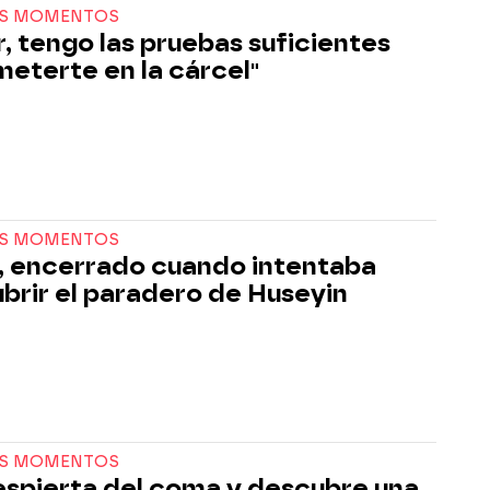
S MOMENTOS
r, tengo las pruebas suficientes
meterte en la cárcel"
S MOMENTOS
 encerrado cuando intentaba
brir el paradero de Huseyin
S MOMENTOS
despierta del coma y descubre una