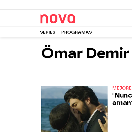
SERIES
PROGRAMAS
Ömar Demir
MEJORE
"Nunc
aman