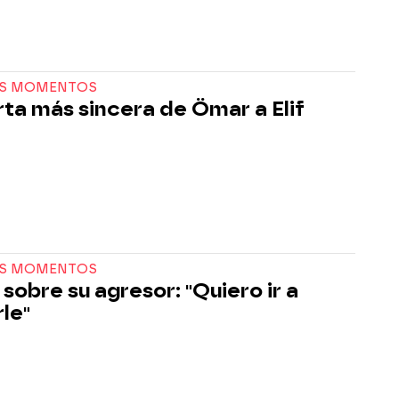
S MOMENTOS
rta más sincera de Ömar a Elif
S MOMENTOS
sobre su agresor: "Quiero ir a
rle"