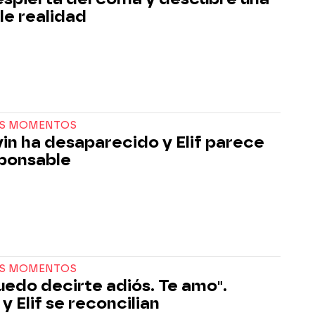
ble realidad
S MOMENTOS
in ha desaparecido y Elif parece
sponsable
S MOMENTOS
uedo decirte adiós. Te amo".
y Elif se reconcilian