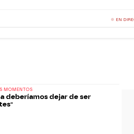
EN DIR
S MOMENTOS
a deberíamos dejar de ser
tes"