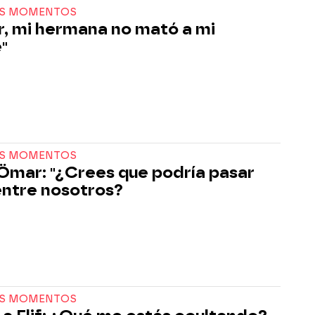
S MOMENTOS
, mi hermana no mató a mi
"
S MOMENTOS
a Ömar: "¿Crees que podría pasar
entre nosotros?
S MOMENTOS