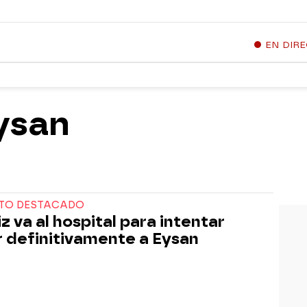
EN DIR
ysan
TO DESTACADO
z va al hospital para intentar
 definitivamente a Eysan