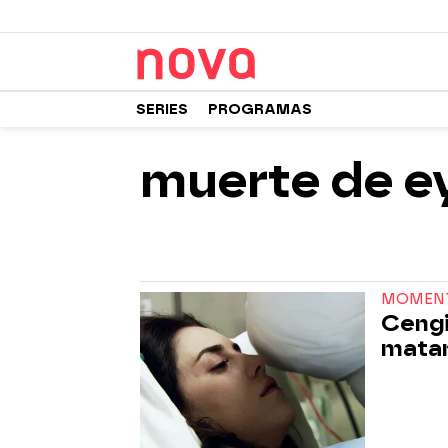
SERIES
PROGRAMAS
muerte de e
MOMEN
Cengi
matar