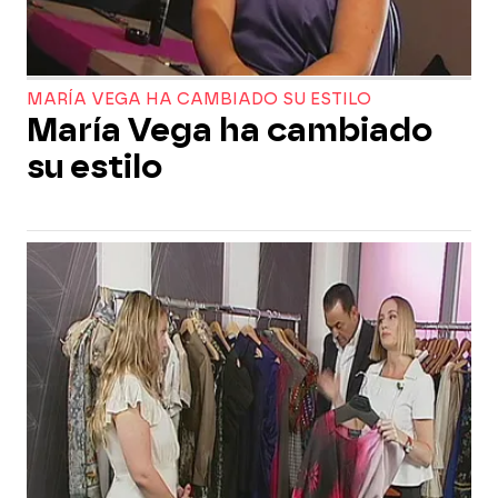
MARÍA VEGA HA CAMBIADO SU ESTILO
María Vega ha cambiado
su estilo