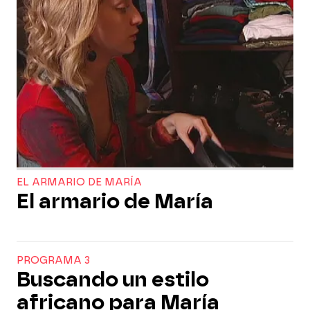
EL ARMARIO DE MARÍA
El armario de María
PROGRAMA 3
Buscando un estilo
africano para María