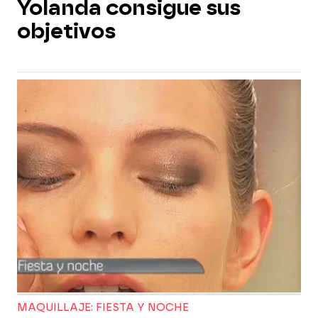
Yolanda consigue sus
objetivos
MAQUILLAJE: FIESTA Y NOCHE