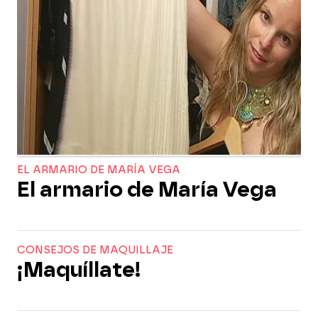
EL ARMARIO DE MARÍA VEGA
El armario de María Vega
CONSEJOS DE MAQUILLAJE
¡Maquíllate!