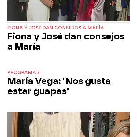
FIONA Y JOSÉ DAN CONSEJOS A MARÍA
Fiona y José dan consejos
a María
PROGRAMA 2
María Vega: "Nos gusta
estar guapas"