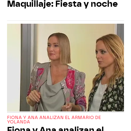
Maquillaje: Fiesta y noche
FIONA Y ANA ANALIZAN EL ARMARIO DE
YOLANDA
Fiona y Ana analizan el