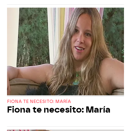
FIONA TE NECESITO: MARÍA
Fiona te necesito: María