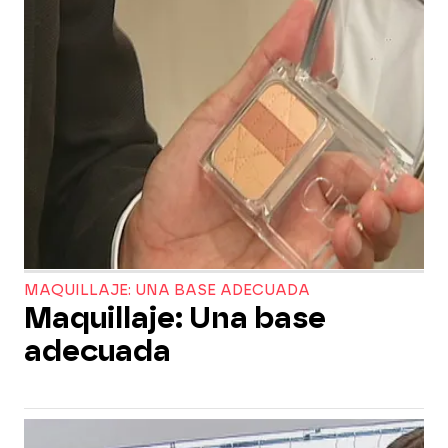
MAQUILLAJE: UNA BASE ADECUADA
Maquillaje: Una base
adecuada