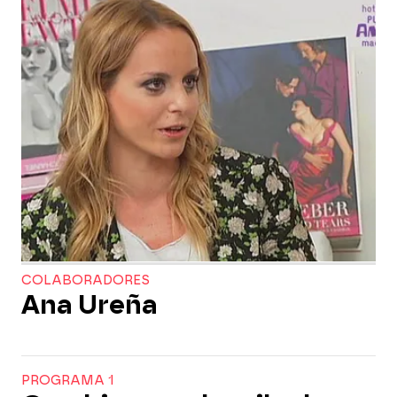
COLABORADORES
Ana Ureña
PROGRAMA 1