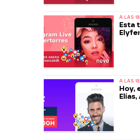
A LAS 18
Esta 
Elyfe
A LAS 18
Hoy, 
Elías