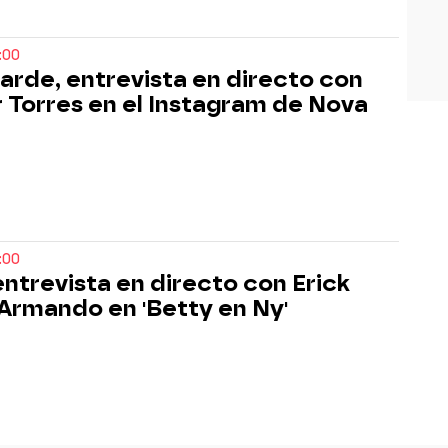
:00
tarde, entrevista en directo con
r Torres en el Instagram de Nova
:00
entrevista en directo con Erick
, Armando en 'Betty en Ny'