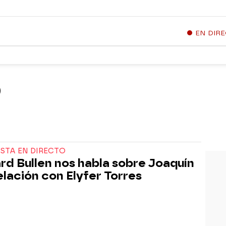
EN DIR
O
STA EN DIRECTO
rd Bullen nos habla sobre Joaquín
relación con Elyfer Torres