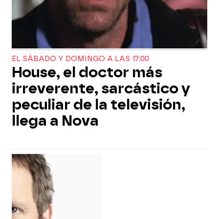
EL SÁBADO Y DOMINGO A LAS 17:00
House, el doctor más
irreverente, sarcástico y
peculiar de la televisión,
llega a Nova