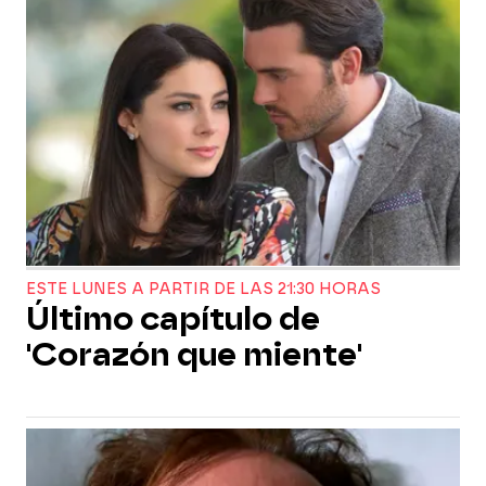
ESTE LUNES A PARTIR DE LAS 21:30 HORAS
Último capítulo de
'Corazón que miente'