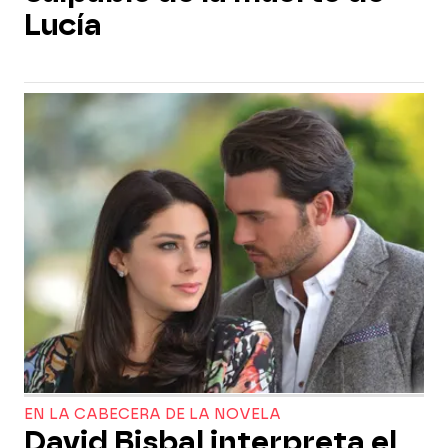
Lucía
EN LA CABECERA DE LA NOVELA
David Bisbal interpreta el