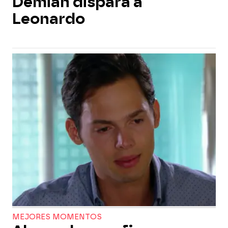
Demián dispara a
Leonardo
MEJORES MOMENTOS