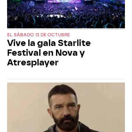
EL SÁBADO 13 DE OCTUBRE
Vive la gala Starlite
Festival en Nova y
Atresplayer