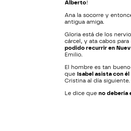
Alberto
!
Ana la socorre y entonc
antigua amiga.
Gloria está de los nervio
cárcel, y ata cabos par
podido recurrir en Nuev
Emilio.
El hombre es tan bueno
que
Isabel asista con él
Cristina al día siguiente.
Le dice que
no debería