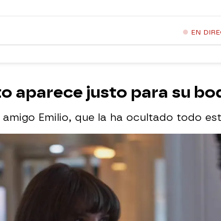
EN DIR
o aparece justo para su bo
 amigo Emilio, que la ha ocultado todo es