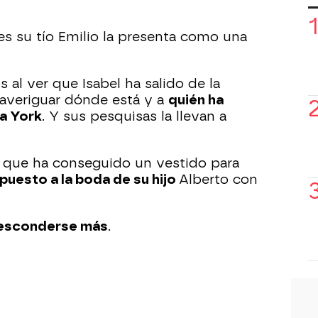
es su tío Emilio la presenta como una
s al ver que Isabel ha salido de la
a averiguar dónde está y a
quién ha
a York
. Y sus pesquisas la llevan a
 que ha conseguido un vestido para
 puesto a la boda de su hijo
Alberto con
 esconderse más
.