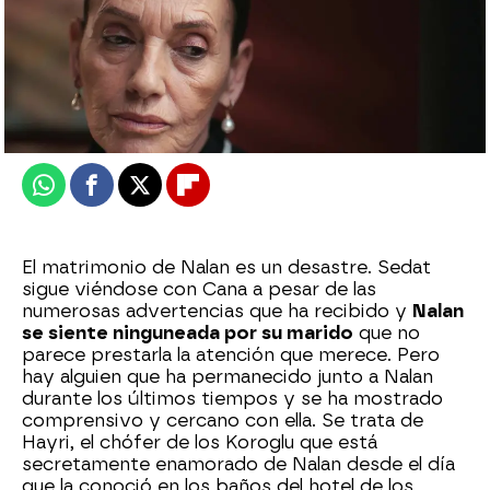
Nova
Publicado:
30 de diciembre de 2024, 23:00
Whatsapp
Facebook
X
Flipboard
El matrimonio de Nalan es un desastre. Sedat
sigue viéndose con Cana a pesar de las
numerosas advertencias que ha recibido y
Nalan
se siente ninguneada por su marido
que no
parece prestarla la atención que merece. Pero
hay alguien que ha permanecido junto a Nalan
durante los últimos tiempos y se ha mostrado
comprensivo y cercano con ella. Se trata de
Hayri, el chófer de los Koroglu que está
secretamente enamorado de Nalan desde el día
que la conoció en los baños del hotel de los