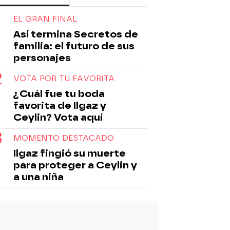
EL GRAN FINAL
Así termina Secretos de
familia: el futuro de sus
personajes
VOTA POR TU FAVORITA
¿Cuál fue tu boda
favorita de Ilgaz y
Ceylin? Vota aquí
MOMENTO DESTACADO
Ilgaz fingió su muerte
para proteger a Ceylin y
a una niña