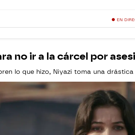
EN DIR
ara no ir a la cárcel por ase
ren lo que hizo, Niyazi toma una drástica 