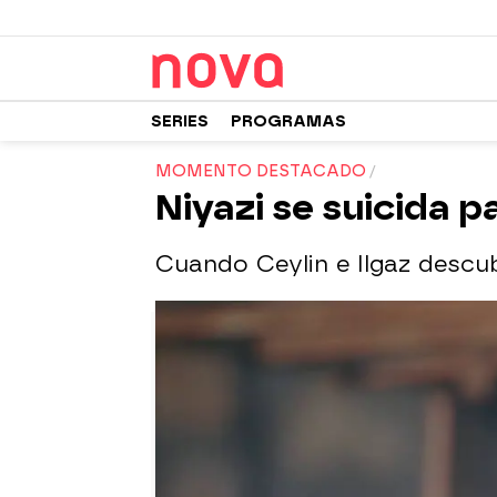
SERIES
PROGRAMAS
MOMENTO DESTACADO
Niyazi se suicida p
Cuando Ceylin e Ilgaz descub