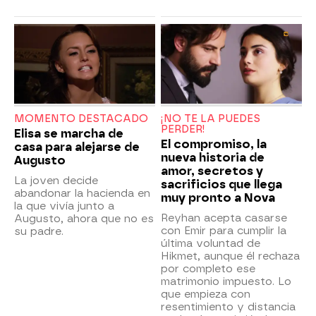
MOMENTO DESTACADO
¡NO TE LA PUEDES
PERDER!
Elisa se marcha de
El compromiso, la
casa para alejarse de
nueva historia de
Augusto
amor, secretos y
La joven decide
sacrificios que llega
abandonar la hacienda en
muy pronto a Nova
la que vivía junto a
Reyhan acepta casarse
Augusto, ahora que no es
con Emir para cumplir la
su padre.
última voluntad de
Hikmet, aunque él rechaza
por completo ese
matrimonio impuesto. Lo
que empieza con
resentimiento y distancia