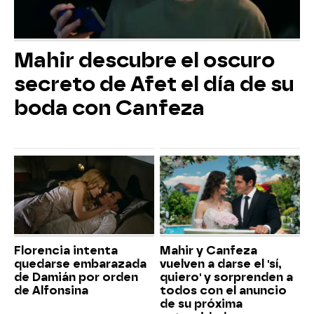
Mahir descubre el oscuro
secreto de Afet el día de su
boda con Canfeza
Florencia intenta
Mahir y Canfeza
quedarse embarazada
vuelven a darse el 'sí,
de Damián por orden
quiero' y sorprenden a
de Alfonsina
todos con el anuncio
de su próxima