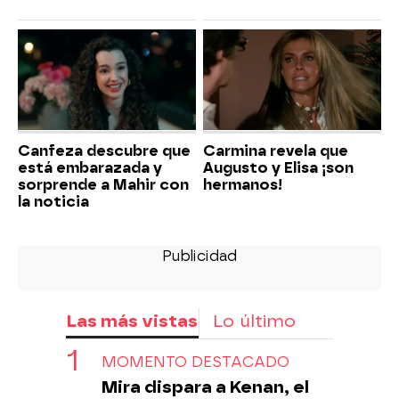
Canfeza descubre que
Carmina revela que
está embarazada y
Augusto y Elisa ¡son
sorprende a Mahir con
hermanos!
la noticia
Las más vistas
Lo último
MOMENTO DESTACADO
Mira dispara a Kenan, el