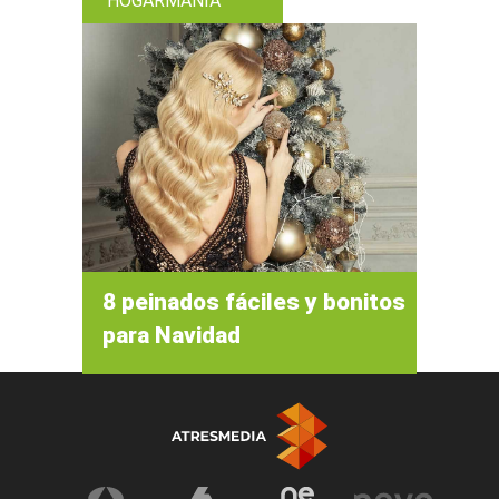
HOGARMANIA
8 peinados fáciles y bonitos
para Navidad