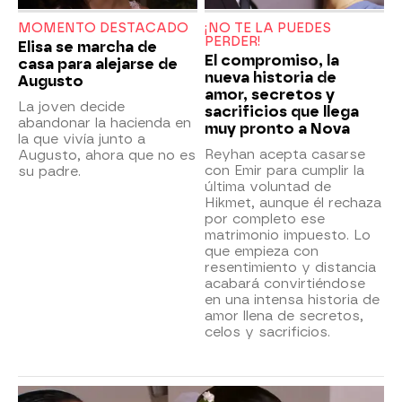
MOMENTO DESTACADO
¡NO TE LA PUEDES
PERDER!
Elisa se marcha de
El compromiso, la
casa para alejarse de
nueva historia de
Augusto
amor, secretos y
La joven decide
sacrificios que llega
abandonar la hacienda en
muy pronto a Nova
la que vivía junto a
Reyhan acepta casarse
Augusto, ahora que no es
con Emir para cumplir la
su padre.
última voluntad de
Hikmet, aunque él rechaza
por completo ese
matrimonio impuesto. Lo
que empieza con
resentimiento y distancia
acabará convirtiéndose
en una intensa historia de
amor llena de secretos,
celos y sacrificios.