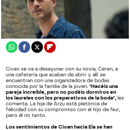
Nova
Publicado:
09 de febrero de 2026, 23:00
Whatsapp
Facebook
X
Flipboard
Civan se va a desayunar con su novia, Ceren, a
una cafetería que acaban de abrir y allí se
encuentran con una organizadora de bodas
conocida por la familia de la joven.
"Hacéis una
pareja increíble, pero no podéis dormiros en
los laureles con los preparativos de la boda",
les
comenta. La hija de Arzu está pletórica de
felicidad con su compromiso con el hijo de Nur,
pero él no tanto.
Los sentimientos de Civan hacia Ela se han