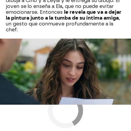
dibuja a Cino y a Leyla y le entrega su dibujo. El
joven se lo enseña a Ela, que no puede evitar
emocionarse. Entonces
le revela que va a dejar
la pintura junto a la tumba de su íntima amiga
,
un gesto que conmueve profundamente a la
chef.
Nova
» Series
» Leyla
» Mejores momentos