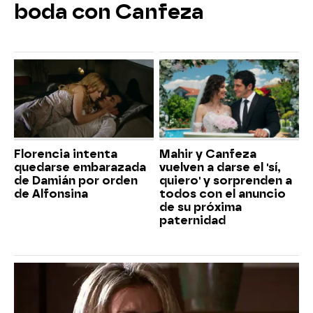
boda con Canfeza
Florencia intenta
Mahir y Canfeza
quedarse embarazada
vuelven a darse el 'sí,
de Damián por orden
quiero' y sorprenden a
de Alfonsina
todos con el anuncio
de su próxima
paternidad