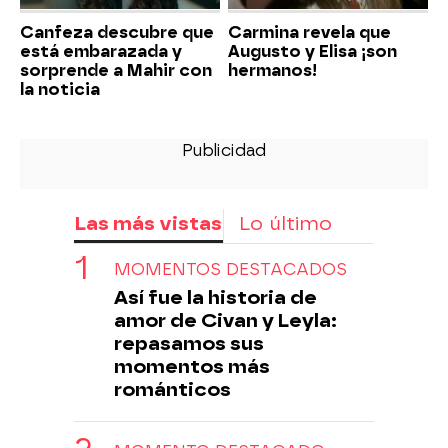
Canfeza descubre que
Carmina revela que
está embarazada y
Augusto y Elisa ¡son
sorprende a Mahir con
hermanos!
la noticia
Las más vistas
Lo último
MOMENTOS DESTACADOS
Así fue la historia de
amor de Civan y Leyla:
repasamos sus
momentos más
románticos