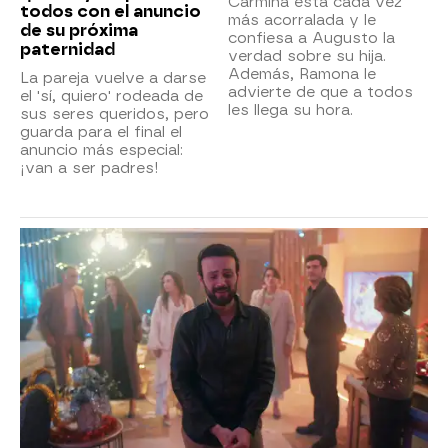
Carmina está cada vez
todos con el anuncio
más acorralada y le
de su próxima
confiesa a Augusto la
paternidad
verdad sobre su hija.
Además, Ramona le
La pareja vuelve a darse
advierte de que a todos
el 'sí, quiero' rodeada de
les llega su hora.
sus seres queridos, pero
guarda para el final el
anuncio más especial:
¡van a ser padres!