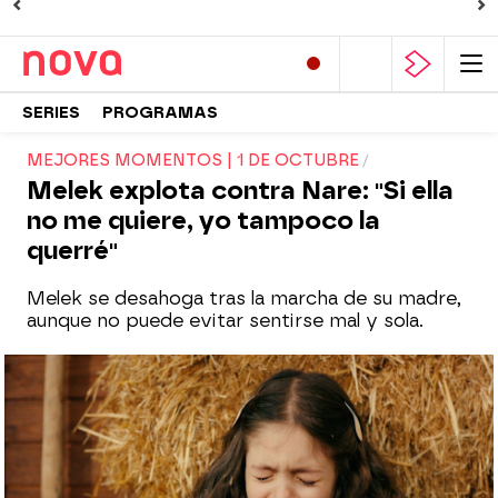
SERIES
PROGRAMAS
MEJORES MOMENTOS | 1 DE OCTUBRE
Melek explota contra Nare: "Si ella
no me quiere, yo tampoco la
querré"
Melek se desahoga tras la marcha de su madre,
aunque no puede evitar sentirse mal y sola.