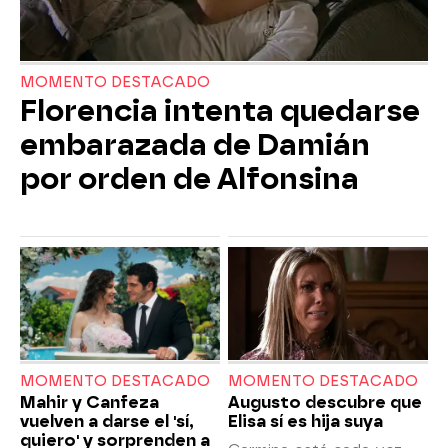
MOMENTO DESTACADO
Florencia intenta quedarse
embarazada de Damián
por orden de Alfonsina
MOMENTO DESTACADO
MOMENTO DESTACADO
Mahir y Canfeza
Augusto descubre que
vuelven a darse el 'sí,
Elisa sí es hija suya
quiero' y sorprenden a