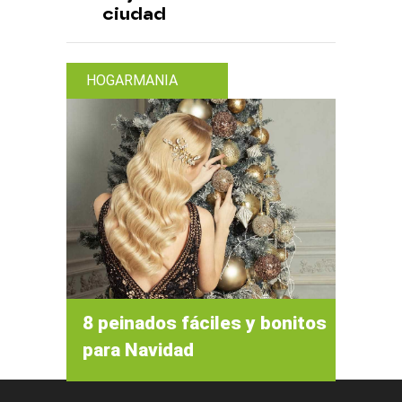
ciudad
HOGARMANIA
8 peinados fáciles y bonitos
para Navidad