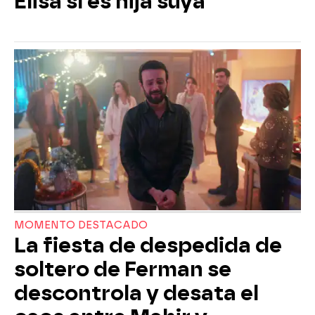
Elisa sí es hija suya
MOMENTO DESTACADO
La fiesta de despedida de
soltero de Ferman se
descontrola y desata el