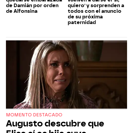
de Damián por orden
quiero' y sorprenden a
de Alfonsina
todos con el anuncio
de su próxima
paternidad
MOMENTO DESTACADO
Augusto descubre que