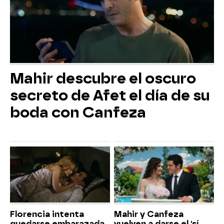
Mahir descubre el oscuro
secreto de Afet el día de su
boda con Canfeza
Florencia intenta
Mahir y Canfeza
quedarse embarazada
vuelven a darse el 'sí,