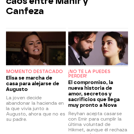
caos entre Mahir y
Canfeza
MOMENTO DESTACADO
¡NO TE LA PUEDES
PERDER!
Elisa se marcha de
El compromiso, la
casa para alejarse de
nueva historia de
Augusto
amor, secretos y
La joven decide
sacrificios que llega
abandonar la hacienda en
muy pronto a Nova
la que vivía junto a
Reyhan acepta casarse
Augusto, ahora que no es
con Emir para cumplir la
su padre.
última voluntad de
Hikmet, aunque él rechaza