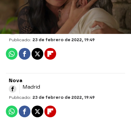
Nova
» Series
» La desalmada
» Noticias
Nova
Madrid
Publicado:
23 de febrero de 2022, 19:49
Whatsapp
Facebook
X
Flipboard
Nova
Madrid
Publicado:
23 de febrero de 2022, 19:49
Whatsapp
Facebook
X
Flipboard