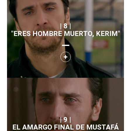
| 8 |
"ERES HOMBRE MUERTO, KERIM"
| 9 |
EL AMARGO FINAL DE MUSTAFÁ