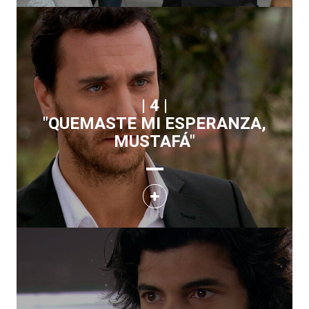
| 4 |
"QUEMASTE MI ESPERANZA,
MUSTAFÁ"