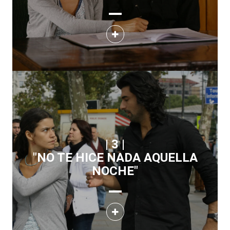
| 3 |
"NO TE HICE NADA AQUELLA
NOCHE"