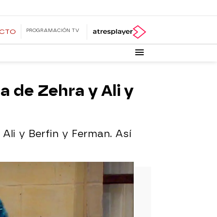
PROGRAMACIÓN TV
ECTO
 de Zehra y Ali y
li y Berfin y Ferman. Así