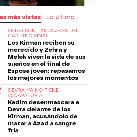
as más vistas
Lo último
ESTAS SON LAS CLAVES DEL
CAPÍTULO FINAL
Los Kirman reciben su
merecido y Zehra y
Melek viven la vida de sus
sueños en el final de
Esposa joven: repasamos
los mejores momentos
DEVRA YA NO TIENE
ESCAPATORIA
Kadim desenmascara a
Devra delante de los
Kirman, acusándolo de
matar a Azad a sangre
fría