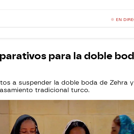
EN DIR
arativos para la doble boda
os a suspender la doble boda de Zehra y A
asamiento tradicional turco.