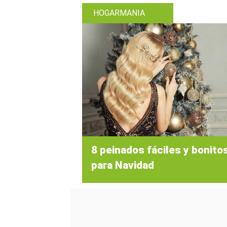
HOGARMANIA
8 peinados fáciles y bonito
para Navidad