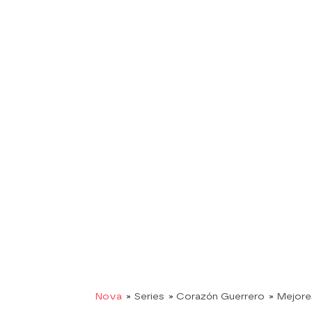
Nova
» Series
» Corazón Guerrero
» Mejor