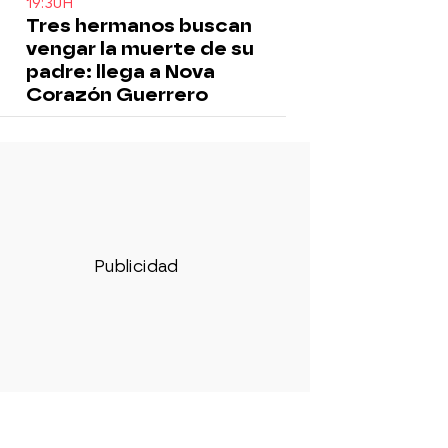
19:30H
Tres hermanos buscan
vengar la muerte de su
padre: llega a Nova
Corazón Guerrero