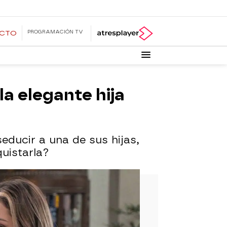
PROGRAMACIÓN TV
ECTO
a elegante hija
ducir a una de sus hijas,
uistarla?