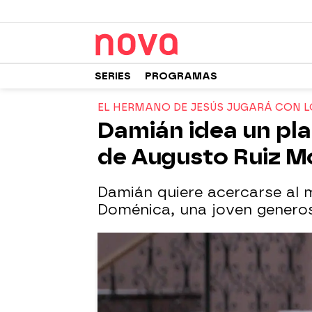
SERIES
PROGRAMAS
EL HERMANO DE JESÚS JUGARÁ CON L
Damián idea un pla
de Augusto Ruiz M
Damián quiere acercarse al 
Doménica, una joven generos