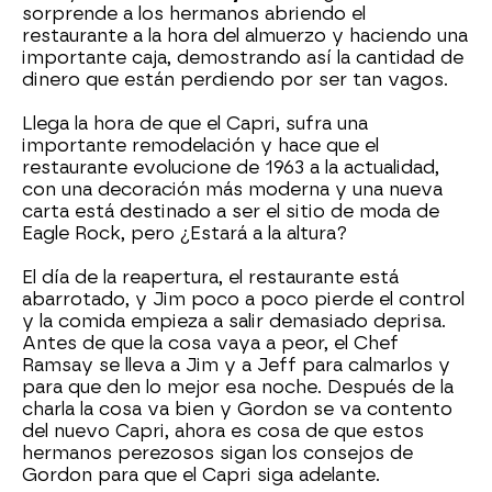
sorprende a los hermanos abriendo el
restaurante a la hora del almuerzo y haciendo una
importante caja, demostrando así la cantidad de
dinero que están perdiendo por ser tan vagos.
Llega la hora de que el Capri, sufra una
importante remodelación y hace que el
restaurante evolucione de 1963 a la actualidad,
con una decoración más moderna y una nueva
carta está destinado a ser el sitio de moda de
Eagle Rock, pero ¿Estará a la altura?
El día de la reapertura, el restaurante está
abarrotado, y Jim poco a poco pierde el control
y la comida empieza a salir demasiado deprisa.
Antes de que la cosa vaya a peor, el Chef
Ramsay se lleva a Jim y a Jeff para calmarlos y
para que den lo mejor esa noche. Después de la
charla la cosa va bien y Gordon se va contento
del nuevo Capri, ahora es cosa de que estos
hermanos perezosos sigan los consejos de
Gordon para que el Capri siga adelante.