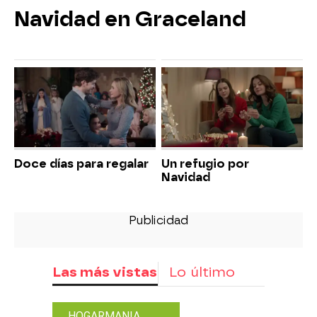
Navidad en Graceland
Doce días para regalar
Un refugio por
Navidad
Las más vistas
Lo último
HOGARMANIA