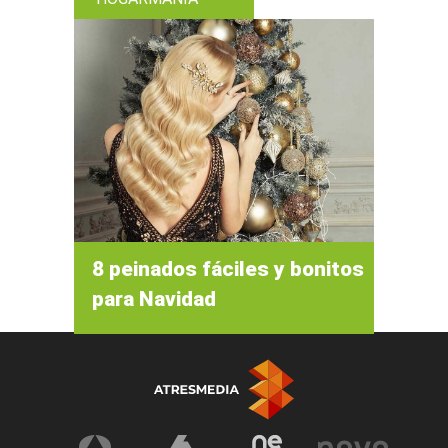
8 peinados fáciles y bonitos
para Navidad