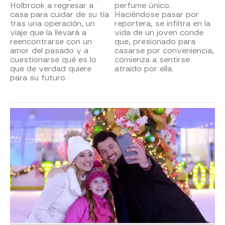
Holbrook a regresar a
perfume único.
casa para cuidar de su tía
Haciéndose pasar por
tras una operación, un
reportera, se infiltra en la
viaje que la llevará a
vida de un joven conde
reencontrarse con un
que, presionado para
amor del pasado y a
casarse por conveniencia,
cuestionarse qué es lo
comienza a sentirse
que de verdad quiere
atraído por ella.
para su futuro.