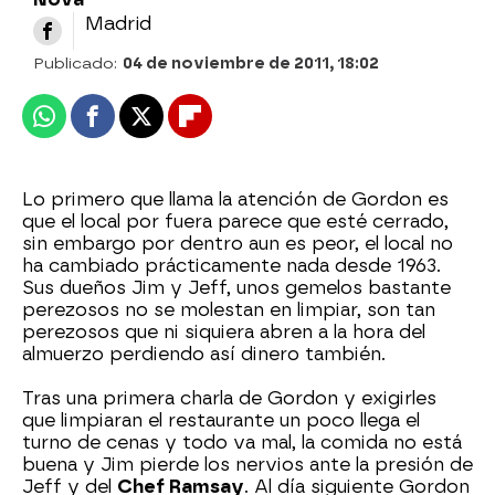
Madrid
Publicado:
04 de noviembre de 2011, 18:02
Whatsapp
Facebook
X
Flipboard
Lo primero que llama la atención de Gordon es
que el local por fuera parece que esté cerrado,
sin embargo por dentro aun es peor, el local no
ha cambiado prácticamente nada desde 1963.
Sus dueños Jim y Jeff, unos gemelos bastante
perezosos no se molestan en limpiar, son tan
perezosos que ni siquiera abren a la hora del
almuerzo perdiendo así dinero también.
Tras una primera charla de Gordon y exigirles
que limpiaran el restaurante un poco llega el
turno de cenas y todo va mal, la comida no está
buena y Jim pierde los nervios ante la presión de
Jeff y del
Chef Ramsay
. Al día siguiente Gordon