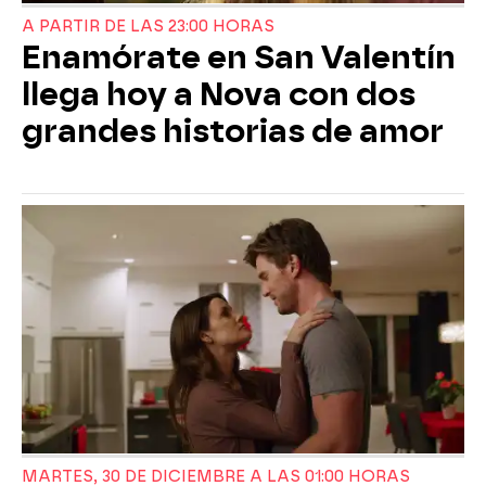
A PARTIR DE LAS 23:00 HORAS
Enamórate en San Valentín
llega hoy a Nova con dos
grandes historias de amor
MARTES, 30 DE DICIEMBRE A LAS 01:00 HORAS