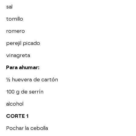
sal
tomillo
romero
perejil picado
vinagreta
Para ahumar:
½ huevera de cartón
100 g de serrín
alcohol
CORTE 1
Pochar la cebolla