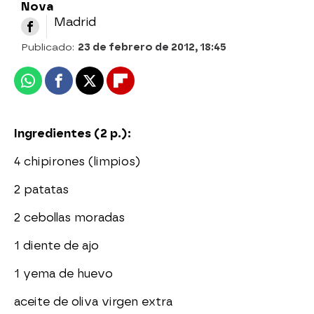
Nova
Madrid
Publicado:
23 de febrero de 2012, 18:45
Whatsapp
Facebook
X
Flipboard
Ingredientes (2 p.):
4 chipirones (limpios)
2 patatas
2 cebollas moradas
1 diente de ajo
1 yema de huevo
aceite de oliva virgen extra