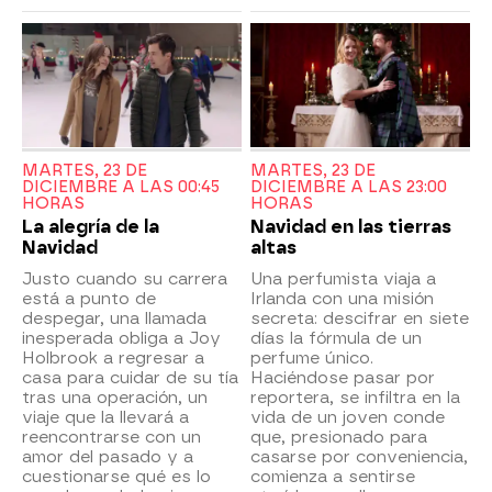
MARTES, 23 DE
MARTES, 23 DE
DICIEMBRE A LAS 00:45
DICIEMBRE A LAS 23:00
HORAS
HORAS
La alegría de la
Navidad en las tierras
Navidad
altas
Justo cuando su carrera
Una perfumista viaja a
está a punto de
Irlanda con una misión
despegar, una llamada
secreta: descifrar en siete
inesperada obliga a Joy
días la fórmula de un
Holbrook a regresar a
perfume único.
casa para cuidar de su tía
Haciéndose pasar por
tras una operación, un
reportera, se infiltra en la
viaje que la llevará a
vida de un joven conde
reencontrarse con un
que, presionado para
amor del pasado y a
casarse por conveniencia,
cuestionarse qué es lo
comienza a sentirse