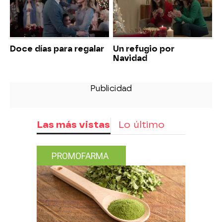
Doce días para regalar
Un refugio por
Navidad
Las más vistas
Lo último
PROMOFARMA