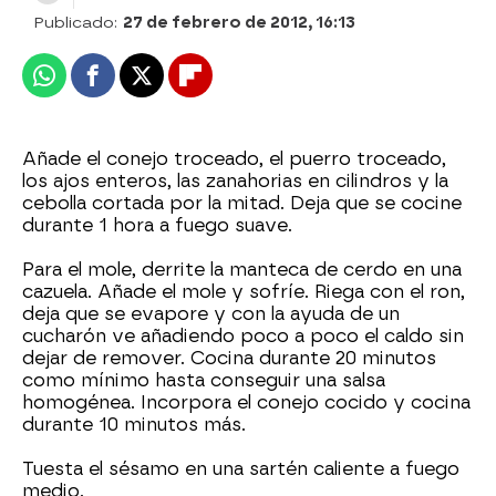
Publicado:
27 de febrero de 2012, 16:13
Whatsapp
Facebook
X
Flipboard
Añade el conejo troceado, el puerro troceado,
los ajos enteros, las zanahorias en cilindros y la
cebolla cortada por la mitad. Deja que se cocine
durante 1 hora a fuego suave.
Para el mole, derrite la manteca de cerdo en una
cazuela. Añade el mole y sofríe. Riega con el ron,
deja que se evapore y con la ayuda de un
cucharón ve añadiendo poco a poco el caldo sin
dejar de remover. Cocina durante 20 minutos
como mínimo hasta conseguir una salsa
homogénea. Incorpora el conejo cocido y cocina
durante 10 minutos más.
Tuesta el sésamo en una sartén caliente a fuego
medio.