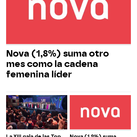
Nova (1,8%) suma otro
mes como la cadena
femenina líder
La XIII gala de las Top
Nova (1,9%) suma