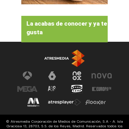
La acabas de conocer y ya te
gusta
© Atresmedia Corporación de Medios de Comunicación, S.A - A. Isla
Graciosa 13, 28703, S.S. de los Reyes, Madrid. Reservados todos los