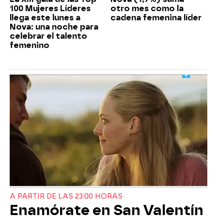
100 Mujeres Líderes
otro mes como la
llega este lunes a
cadena femenina líder
Nova: una noche para
celebrar el talento
femenino
A PARTIR DE LAS 23:00 HORAS
Enamórate en San Valentín