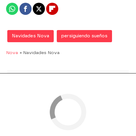
Whatsapp
Facebook
X
Flipboard
Navidades Nova
persiguiendo sueños
Nova
» Navidades Nova