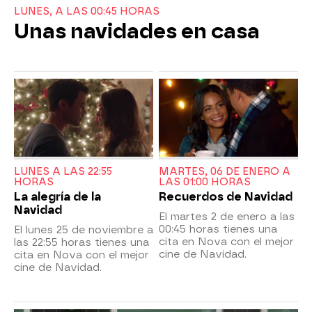
LUNES, A LAS 00:45 HORAS
Unas navidades en casa
LUNES A LAS 22:55
MARTES, 06 DE ENERO A
HORAS
LAS 01:00 HORAS
La alegría de la
Recuerdos de Navidad
Navidad
El martes 2 de enero a las
00:45 horas tienes una
El lunes 25 de noviembre a
cita en Nova con el mejor
las 22:55 horas tienes una
cine de Navidad.
cita en Nova con el mejor
cine de Navidad.